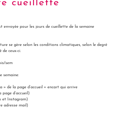
e cueillette
envoyée pour les jours de cueillette de la semaine
erture se gère selon les conditions climatiques, selon le degré
é de ceux-ci.
fois/sem
e semaine:
a » de la page d’accueil + encart qui arrive
 page d’accueil)
k et Instagram)
re adresse mail)