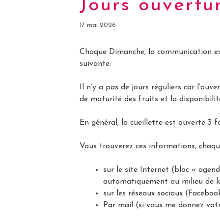
Jours ouvertur
17 mai 2026
Chaque Dimanche, la communication est 
suivante.
Il n’y a pas de jours réguliers car l’ouv
de maturité des fruits et la disponibilit
En général, la cueillette est ouverte 3 
Vous trouverez ces informations, chaqu
sur le site Internet (bloc « agend
automatiquement au milieu de la
sur les réseaux sociaux (Faceboo
Par mail (si vous me donnez vot