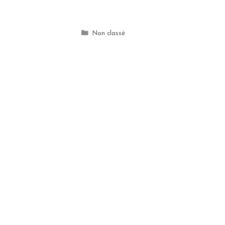
Catégories
Non classé