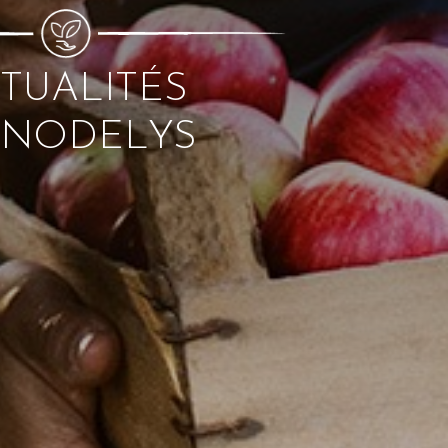
TUALITÉS
NODELYS